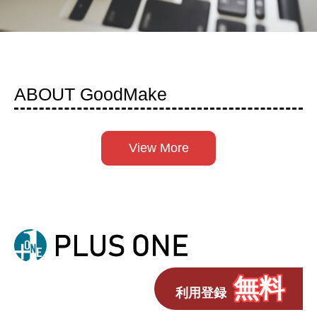
ABOUT GoodMake
View More
無料