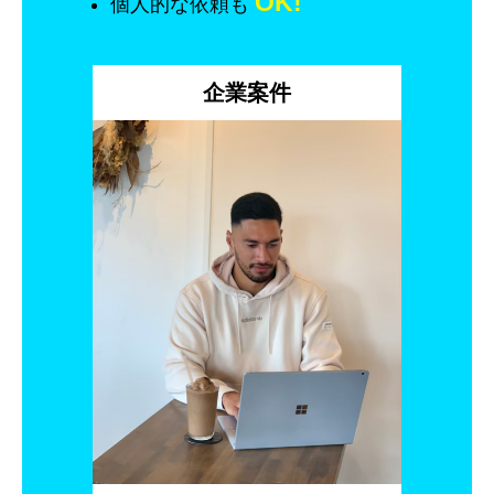
OK!
個人的な依頼も
企業案件