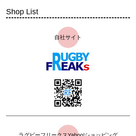
Shop List
自社サイト
ラグビーフリークスYahoo!ショッピング