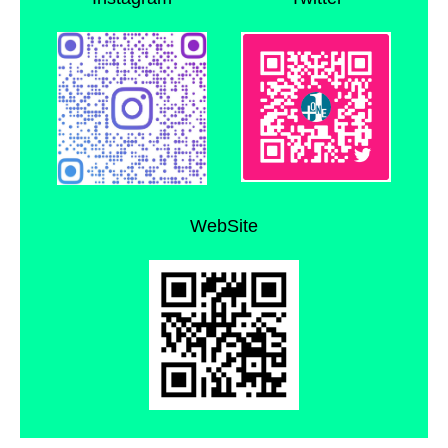
WebSite